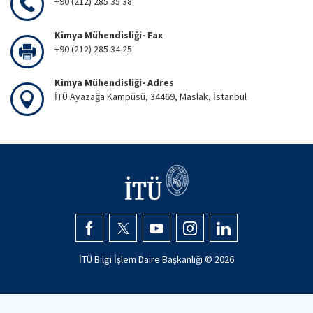
+90 (212) 285 35 38
Kimya Mühendisliği- Fax
+90 (212) 285 34 25
Kimya Mühendisliği- Adres
İTÜ Ayazağa Kampüsü, 34469, Maslak, İstanbul
İTÜ Bilgi İşlem Daire Başkanlığı ©
2026