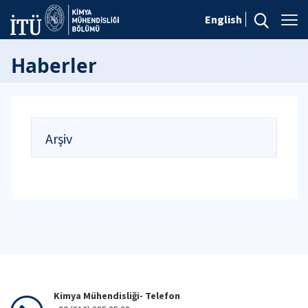
English
Haberler
Arşiv
Kimya Mühendisliği- Telefon