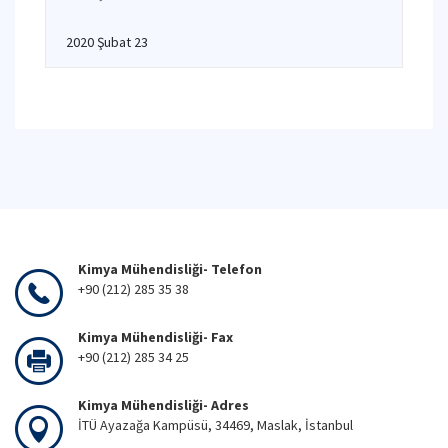
2020 Şubat 23
Kimya Mühendisliği- Telefon
+90 (212) 285 35 38
Kimya Mühendisliği- Fax
+90 (212) 285 34 25
Kimya Mühendisliği- Adres
İTÜ Ayazağa Kampüsü, 34469, Maslak, İstanbul