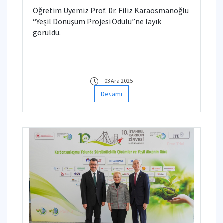
Öğretim Üyemiz Prof. Dr. Filiz Karaosmanoğlu
“Yeşil Dönüşüm Projesi Ödülü”ne layık
görüldü.
03 Ara 2025
Devamı