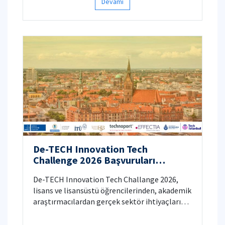
Devamı
De-TECH Innovation Tech
Challenge 2026 Başvuruları
Başladı!
De-TECH Innovation Tech Challange 2026,
lisans ve lisansüstü öğrencilerinden, akademik
araştırmacılardan gerçek sektör ihtiyaçlarına
yönelik yenilikçi ve uygulanabilir çözüm
fikirler bekliyor.