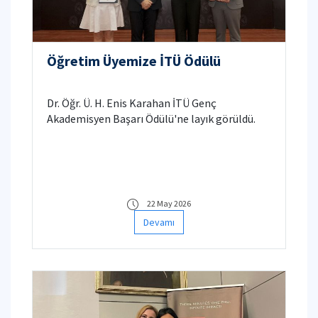
Öğretim Üyemize İTÜ Ödülü
Dr. Öğr. Ü. H. Enis Karahan İTÜ Genç
Akademisyen Başarı Ödülü'ne layık görüldü.
22 May 2026
Devamı