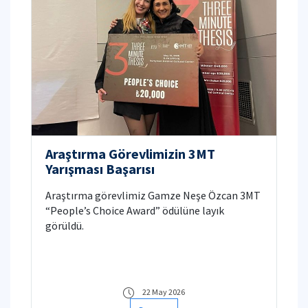
Araştırma Görevlimizin 3MT
Yarışması Başarısı
Araştırma görevlimiz Gamze Neşe Özcan 3MT
“People’s Choice Award” ödülüne layık
görüldü.
22 May 2026