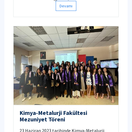
Devamı
Kimya-Metalurji Fakültesi
Mezuniyet Töreni
23 Haziran 2023 tarihinde Kimya-Metalurji