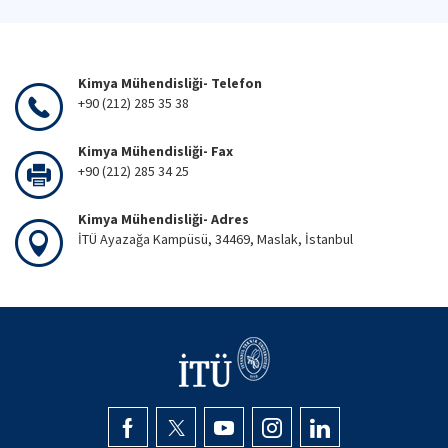
Kimya Mühendisliği- Telefon
+90 (212) 285 35 38
Kimya Mühendisliği- Fax
+90 (212) 285 34 25
Kimya Mühendisliği- Adres
İTÜ Ayazağa Kampüsü, 34469, Maslak, İstanbul