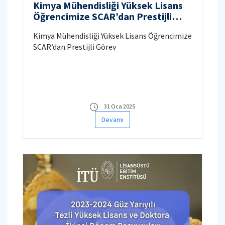
Kimya Mühendisliği Yüksek Lisans
Öğrencimize SCAR’dan Prestijli
Görev
Kimya Mühendisliği Yüksek Lisans Öğrencimize
SCAR’dan Prestijli Görev
31 Oca 2025
Devamı