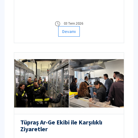
layık görüldü.
03 Tem 2026
Devamı
Tüpraş Ar-Ge Ekibi ile Karşılıklı
Ziyaretler