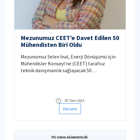
Mezunumuz CEET’e Davet Edilen 50
Mühendisten Biri Oldu
Mezunumuz Selen İnal, Enerji Dönüşümü için
Mühendisler Konseyi’ne (CEET) tarafsız
teknik danışmanlık sağlayacak 50
mühendisten biri oldu.
07 Tem 2023
Devamı