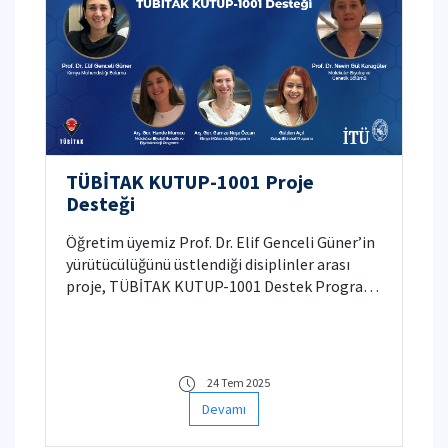
TÜBİTAK KUTUP-1001 Proje
Desteği
Öğretim üyemiz Prof. Dr. Elif Genceli Güner’in
yürütücülüğünü üstlendiği disiplinler arası
proje, TÜBİTAK KUTUP-1001 Destek Programı
kapsamında desteğe değer görüldü.
24 Tem 2025
Devamı