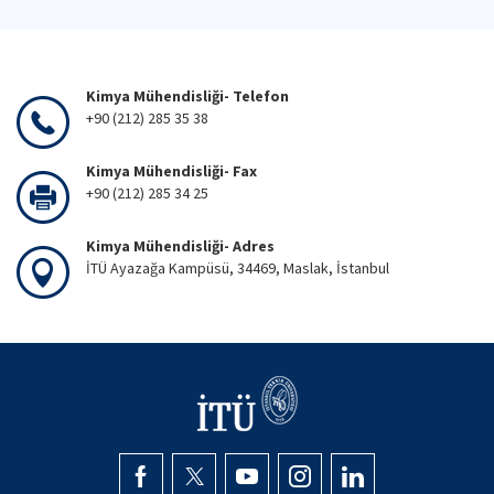
Kimya Mühendisliği- Telefon
+90 (212) 285 35 38
Kimya Mühendisliği- Fax
+90 (212) 285 34 25
Kimya Mühendisliği- Adres
İTÜ Ayazağa Kampüsü, 34469, Maslak, İstanbul