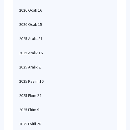
2026 Ocak 16
2026 Ocak 15
2025 Aralık 31
2025 Aralık 16
2025 Aralık 2
2025 Kasım 16
2025 Ekim 24
2025 Ekim 9
2025 Eylül 26