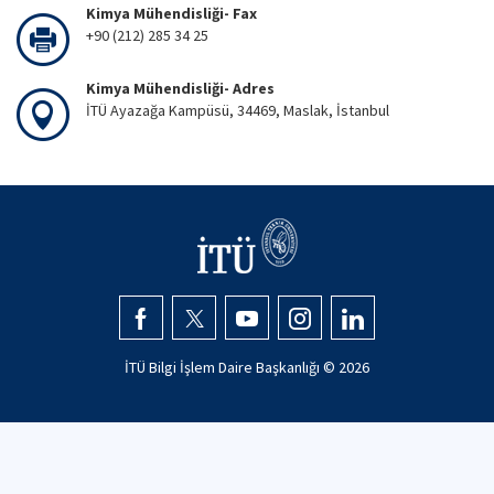
Kimya Mühendisliği- Fax
+90 (212) 285 34 25
Kimya Mühendisliği- Adres
İTÜ Ayazağa Kampüsü, 34469, Maslak, İstanbul
İTÜ Bilgi İşlem Daire Başkanlığı ©
2026