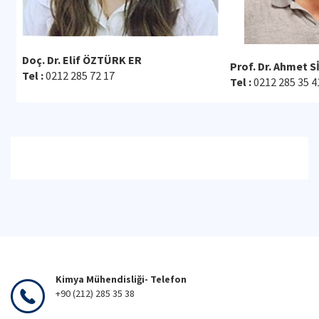
Doç. Dr. Elif ÖZTÜRK ER
Prof. Dr. Ahmet 
Tel :
0212 285 72 17
Tel :
0212 285 35 4
Kimya Mühendisliği- Telefon
+90 (212) 285 35 38