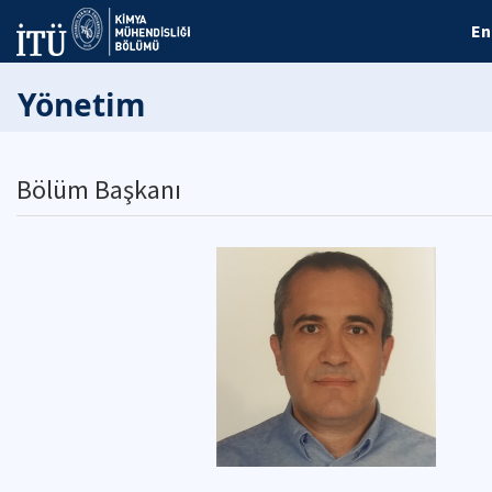
En
Yönetim
Bölüm Başkanı