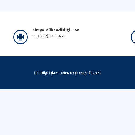
Kimya Mühendisliği- Fax
+90 (212) 285 34 25
İTÜ Bilgi İşlem Daire Başkanlığı ©
2026