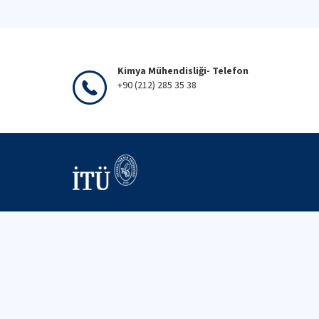
Kimya Mühendisliği- Telefon
+90 (212) 285 35 38