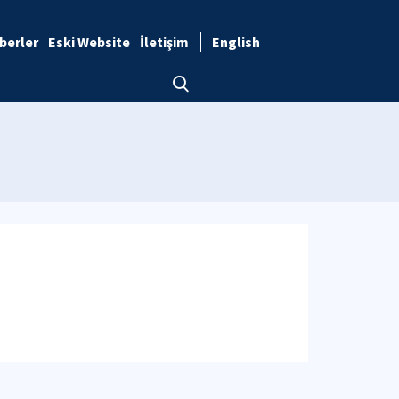
berler
Eski Website
İletişim
English