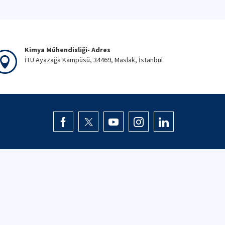
Kimya Mühendisliği- Adres
İTÜ Ayazağa Kampüsü, 34469, Maslak, İstanbul