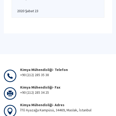
2020 Şubat 23
Kimya Mühendisliği- Telefon
+90 (212) 285 35 38
Kimya Mühendisliği- Fax
+90 (212) 285 34 25
Kimya Mühendisliği- Adres
İTÜ Ayazağa Kampüsü, 34469, Maslak, İstanbul