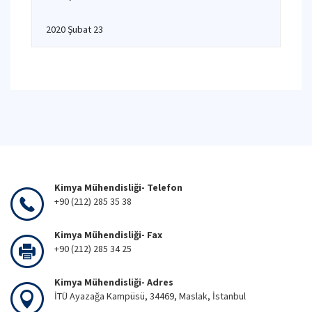
2020 Şubat 23
Kimya Mühendisliği- Telefon
+90 (212) 285 35 38
Kimya Mühendisliği- Fax
+90 (212) 285 34 25
Kimya Mühendisliği- Adres
İTÜ Ayazağa Kampüsü, 34469, Maslak, İstanbul