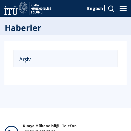
English
Haberler
Arşiv
Kimya Mühendisliği- Telefon