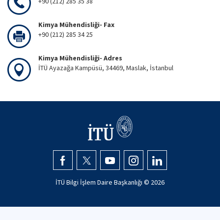
+90 (212) 285 35 38
Kimya Mühendisliği- Fax
+90 (212) 285 34 25
Kimya Mühendisliği- Adres
İTÜ Ayazağa Kampüsü, 34469, Maslak, İstanbul
İTÜ Bilgi İşlem Daire Başkanlığı ©
2026