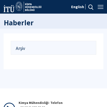
English
Haberler
Arşiv
Kimya Mühendisliği- Telefon