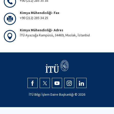
+90 (212) 285 35 38
Kimya Mühendisliği- Fax
+90 (212) 285 34 25
Kimya Mühendisliği- Adres
İTÜ Ayazağa Kampüsü, 34469, Maslak, İstanbul
İTÜ Bilgi İşlem Daire Başkanlığı ©
2026