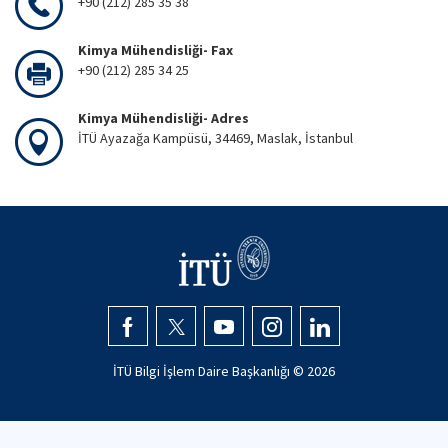
+90 (212) 285 35 38
Kimya Mühendisliği- Fax
+90 (212) 285 34 25
Kimya Mühendisliği- Adres
İTÜ Ayazağa Kampüsü, 34469, Maslak, İstanbul
İTÜ Bilgi İşlem Daire Başkanlığı ©
2026