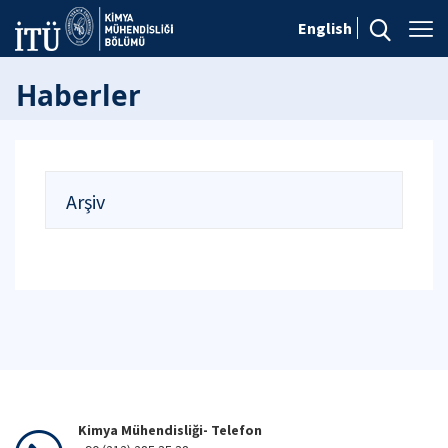
English
Haberler
Arşiv
Kimya Mühendisliği- Telefon