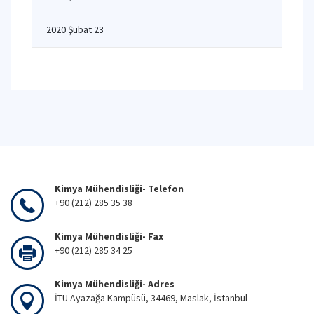
2020 Şubat 23
Kimya Mühendisliği- Telefon
+90 (212) 285 35 38
Kimya Mühendisliği- Fax
+90 (212) 285 34 25
Kimya Mühendisliği- Adres
İTÜ Ayazağa Kampüsü, 34469, Maslak, İstanbul