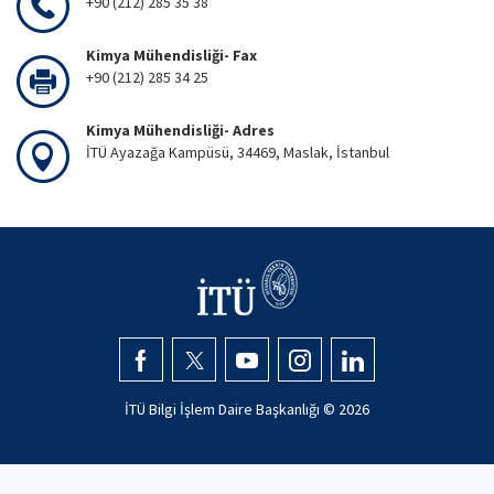
+90 (212) 285 35 38
Kimya Mühendisliği- Fax
+90 (212) 285 34 25
Kimya Mühendisliği- Adres
İTÜ Ayazağa Kampüsü, 34469, Maslak, İstanbul
İTÜ Bilgi İşlem Daire Başkanlığı ©
2026