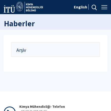
English
Haberler
Arşiv
Kimya Mühendisliği- Telefon